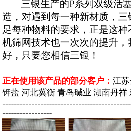
三银生产的P系列双级活塞
造，对遇到每一种新
材质
，三
足每种物料的要求，正是这种
机筛网技术也一次次的提升，
好，只要您相信三银！
正在使用该产品的部分客户：
江苏
钾盐 河北冀衡 青岛碱业 湖南丹祥
--------------------------------------------
-----------------