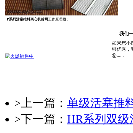
P系列活塞推料离心机筛网
工作原理图：
我们一直
如果您不
够优秀，
您......
>上一篇：
单级活塞推
>下一篇：
HR系列双级