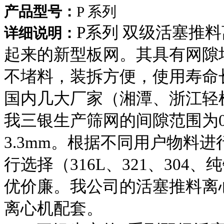
产品型号：
P 系列
P系列 双级活塞推
详细说明：
起来的新型板网。其具有网隙
不堵料，装拆方便，使用寿命
国内几大厂家（湘潭、浙江轻
我三银生产筛网的间隙范围为0.05
3.3mm。根据不同用户物料
行选择（316L、321、304、
优价廉。我公司的活塞推料离
离心机配套。