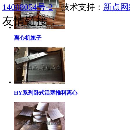
14008054号-2
技术支持：
新点网
友情链接：
离心机篦子
HY系列卧式活塞推料离心