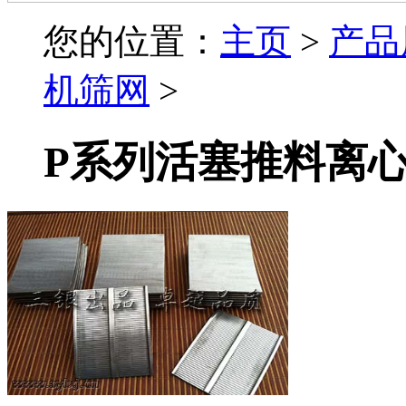
您的位置：
主页
>
产品
机筛网
>
P系列活塞推料离