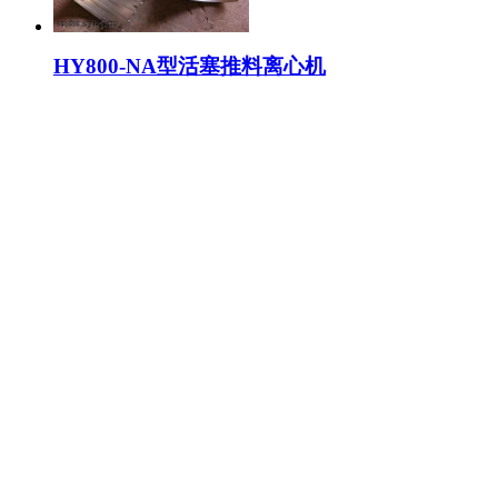
HY800-NA型活塞推料离心机