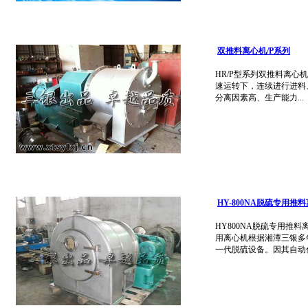
双推料离心机/P系列
HR/P型系列双推料离
速运转下，连续进行进料
分离因素高、生产能力...
HY-800NA脱硫专用推
HY800NA脱硫专用推
用离心机根据湘潭三银多
一代脱硫设备。因其自动化.