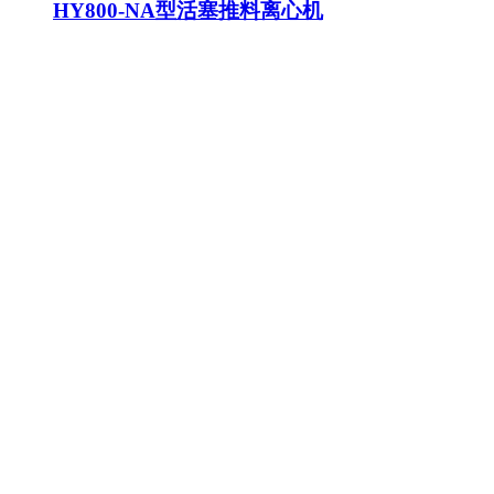
HY800-NA型活塞推料离心机