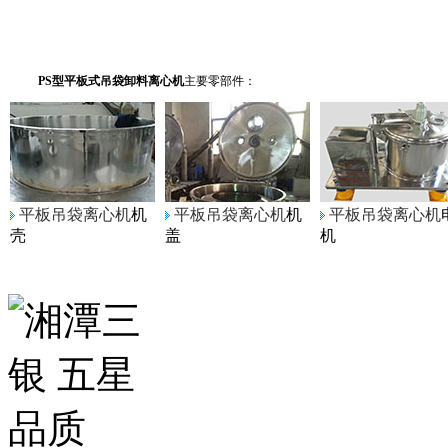
PS型平板式吊袋卸料离心机
主要零部件：
平板吊袋离心机
机
平板吊袋离心机
机
平板吊袋离心机
壳
盖
机