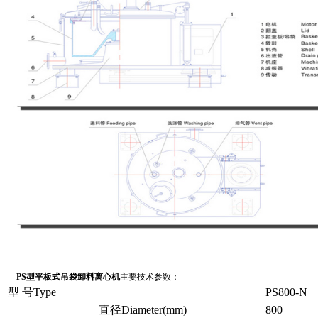
PS型平板式吊袋卸料离心机
主要技术参数：
型 号Type
PS800-N
直径Diameter(mm)
800