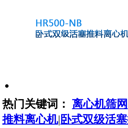
热门关键词：
离心机筛网
推料离心机
|
卧式双级活塞