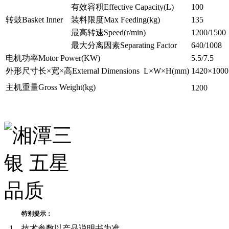
有效容积Effective Capacity(L)
100
转鼓Basket Inner
装料限度Max Feeding(kg)
135
最高转速Speed(r/min)
1200/1500
最大分离因素Separating Factor
640/1008
电机功率Motor Power(KW)
5.5/7.5
外形尺寸长×宽×高External Dimensions L×W×H(mm)
1420×1000
主机重量Gross Weight(kg)
1200
特别提示：
1、技术参数以产品说明书为准。