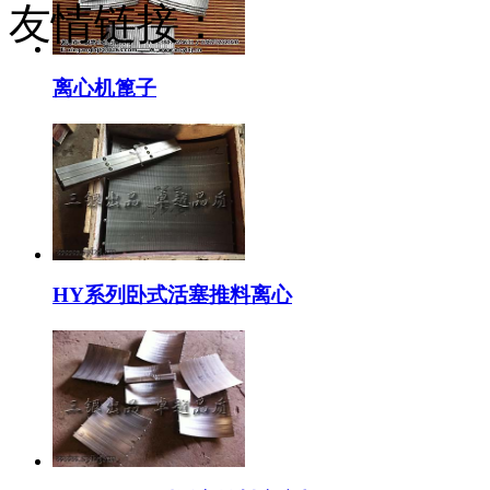
友情链接：
离心机篦子
HY系列卧式活塞推料离心