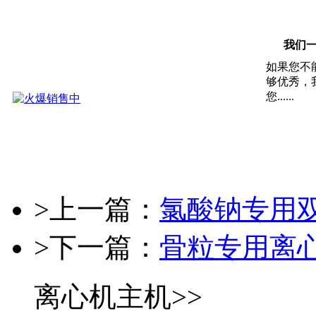
我们一直
如果您不
够优秀，
您......
>上一篇：
氯酸钠专用
>下一篇：
骨粒专用离
离心机主机>>