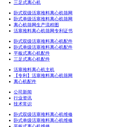
三足式离心机
卧式双级活塞推料离心机筛网
卧式单级活塞推料离心机筛网
离心机筛网生产流程图
活塞推料离心机筛网专利证书
卧式双级活塞推料离心机配件
卧式单级活塞推料离心机配件
平板式离心机配件
三足式离心机配件
活塞推料离心机主机
【专利】活塞推料离心机筛网
离心机配件
公司新闻
行业资讯
技术常识
卧式双级活塞推料离心机维修
卧式单级活塞推料离心机维修
平板式离心机维修