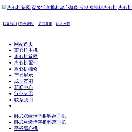
|
联系我们
|
后台管理
返回首页
加入收藏
网站首页
离心机主机
离心机筛网
离心机配件
离心机维修
产品展示
成功案例
新闻中心
行业应用
联系我们
卧式双级活塞推料离心机
卧式单级活塞推料离心机
平板离心机