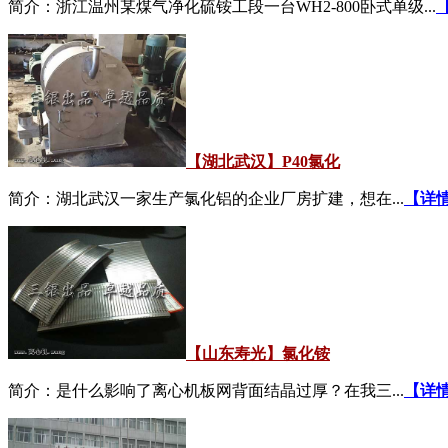
简介：浙江温州某煤气净化硫铵工段一台WH2-800卧式单级...
【湖北武汉】P40氯化
简介：湖北武汉一家生产氯化铝的企业厂房扩建，想在...
【详
【山东寿光】氯化铵
简介：是什么影响了离心机板网背面结晶过厚？在我三...
【详