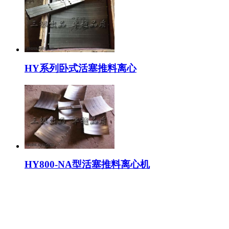
HY系列卧式活塞推料离心
HY800-NA型活塞推料离心机