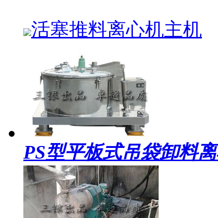
活塞推料离心机主机
PS型平板式吊袋卸料