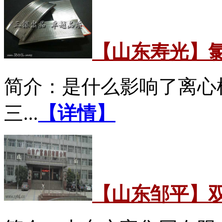
【山东寿光】
简介：是什么影响了离心
三...
【详情】
【山东邹平】