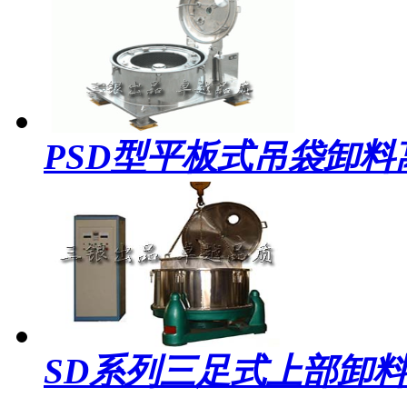
PSD型平板式吊袋卸料
SD系列三足式上部卸