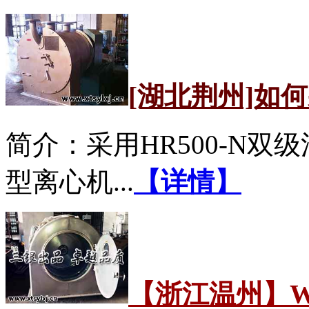
[湖北荆州]如
简介：采用HR500-N双级
型离心机...
【详情】
【浙江温州】WH