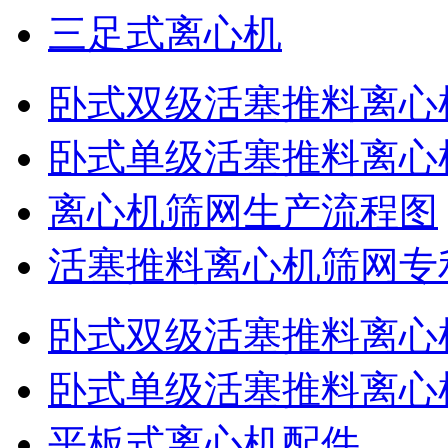
三足式离心机
卧式双级活塞推料离心
卧式单级活塞推料离心
离心机筛网生产流程图
活塞推料离心机筛网专
卧式双级活塞推料离心
卧式单级活塞推料离心
平板式离心机配件