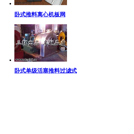
卧式推料离心机板网
卧式单级活塞推料过滤式