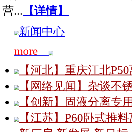
营...
【详情】
新闻中心
more
【河北】重庆江北P5
【网络见闻】杂谈不
【创新】固液分离专用
【江苏】P60卧式推