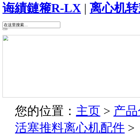
诲績鏈篐R-LX
|
离心机转
您的位置：
主页
>
产品
活塞推料离心机配件
>