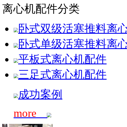
离心机配件分类
卧式双级活塞推料离
卧式单级活塞推料离
平板式离心机配件
三足式离心机配件
成功案例
more