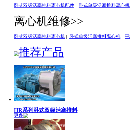
卧式双级活塞推料离心机配件
|
卧式单级活塞推料离心机
离心机维修>>
卧式双级活塞推料离心机
|
卧式单级活塞推料离心机
|
平
推荐产品
HR系列卧式双级活塞推料
更多
网站首页
|
离心机主机
|
离心机筛网
|
离心机配件