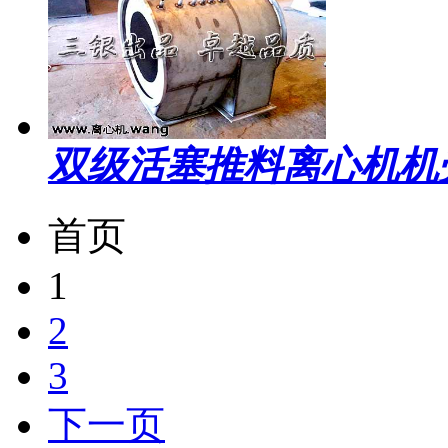
双级活塞推料离心机机
首页
1
2
3
下一页