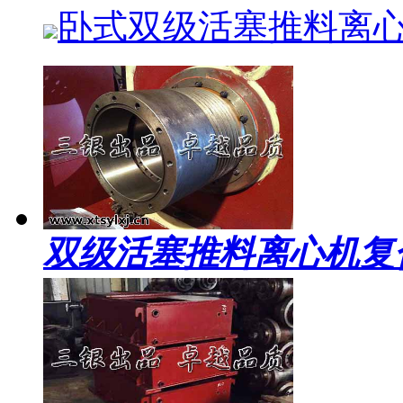
卧式双级活塞推料离
双级活塞推料离心机复