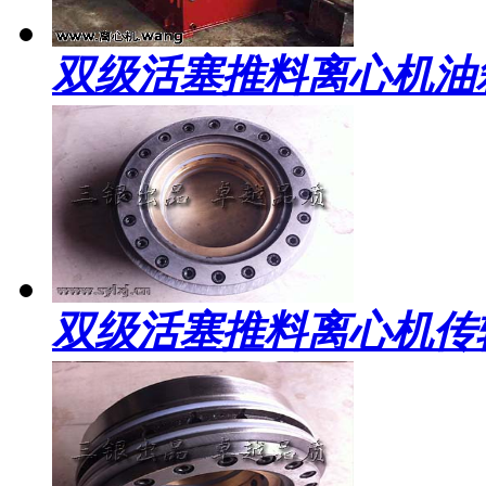
双级活塞推料离心机油
双级活塞推料离心机传