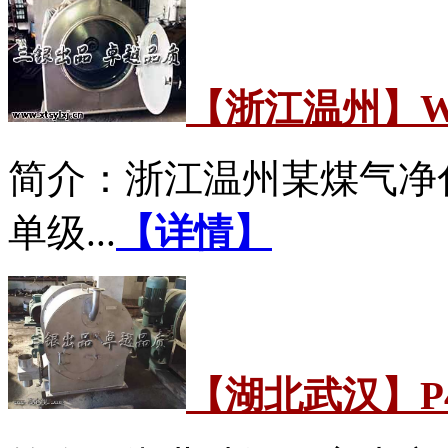
【浙江温州】WH
简介：浙江温州某煤气净化
单级...
【详情】
【湖北武汉】P