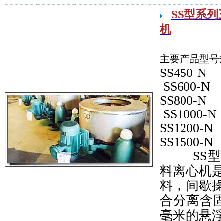
SS型系
机
主要产品型号
SS450-N
SS600-N
SS800-N
SS1000-
SS1200-
SS1500-
SS型
料离心机
料，间歇
合分离含固
毫米的悬