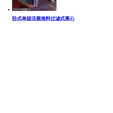
卧式单级活塞推料过滤式离心