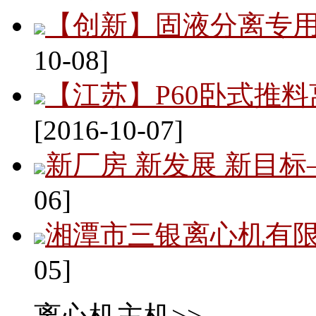
【创新】固液分离专用
10-08]
【江苏】P60卧式推
[2016-10-07]
新厂房 新发展 新目
06]
湘潭市三银离心机有
05]
离心机主机>>