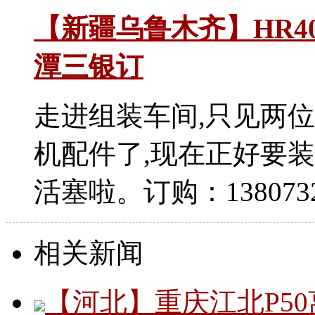
【新疆乌鲁木齐】HR4
潭三银订
走进组装车间,只见两
机配件了,现在正好要装
活塞啦。订购：13807324
相关新闻
【河北】重庆江北P5