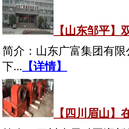
【山东邹平】
简介：山东广富集团有限
下...
【详情】
【四川眉山】