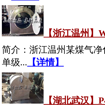
【浙江温州】WH
简介：浙江温州某煤气净化
单级...
【详情】
【湖北武汉】P