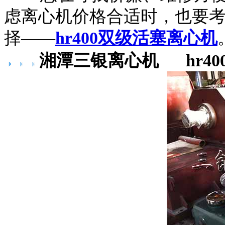
虑离心机价格合适时，也要
择——
hr400双级活塞离心机
湘潭三银离心机
hr