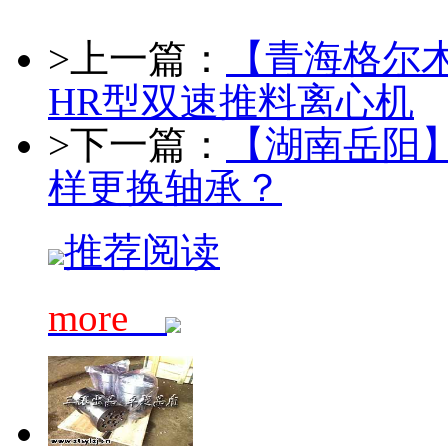
>上一篇：
【青海格尔
HR型双速推料离心机
>下一篇：
【湖南岳阳】
样更换轴承？
推荐阅读
more