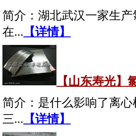
简介：湖北武汉一家生产
在...
【详情】
【山东寿光】
简介：是什么影响了离心
三...
【详情】