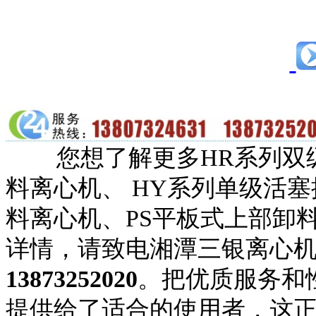
您想了解更多HR系列双级
料离心机、 HY系列单级活
料离心机、PS平板式上部卸
详情，请致电湘潭三银离心
13873252020
。把优质服务和
提供给了适合的使用者，这