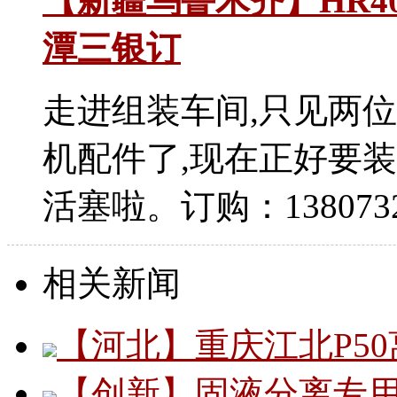
【新疆乌鲁木齐】HR4
潭三银订
走进组装车间,只见两
机配件了,现在正好要装
活塞啦。订购：13807324
相关新闻
【河北】重庆江北P5
【创新】固液分离专用