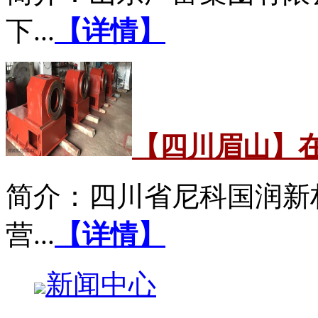
下...
【详情】
【四川眉山】
简介：四川省尼科国润新
营...
【详情】
新闻中心