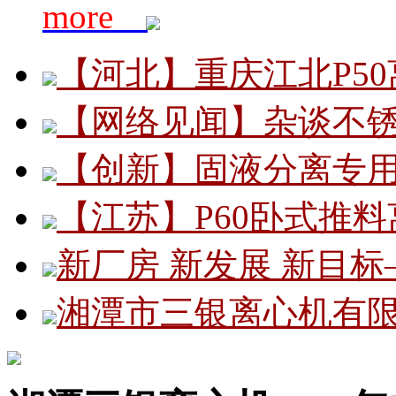
more
【河北】重庆江北P5
【网络见闻】杂谈不
【创新】固液分离专用
【江苏】P60卧式推
新厂房 新发展 新目
湘潭市三银离心机有