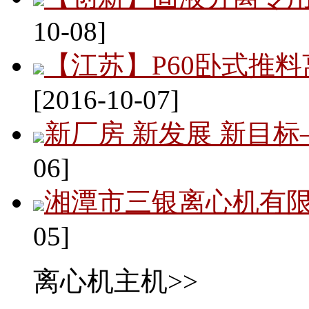
10-08]
【江苏】P60卧式推
[2016-10-07]
新厂房 新发展 新目
06]
湘潭市三银离心机有
05]
离心机主机>>