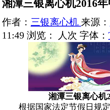
湘潭三银离心机2016
作者：
三银离心机
来源：
11:49
浏览：
人次
字体：
湘潭三银离心机2
根据国家法定节假日规定及