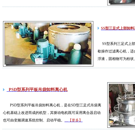
SS型三足式上部卸料
SS型系列三足式上
歇操作过滤离心机，适合
浮液，固相物可为粉状
PSD型系列平板吊袋卸料离心机
PSD型系列平板吊袋卸料离心机，是在SD型三足式吊袋离
心机基础上改进而成的机型，其驱动电机既可采用离合器启动
也可由变频调速系统控制、启动平稳。
…【更多】