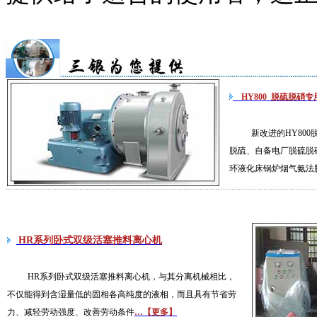
HY800 脱硫脱硝
新改进的HY80
脱硫、自备电厂脱硫脱
环液化床锅炉烟气氨法
HR系列卧式双级活塞推料离心机
HR系列卧式双级活塞推料离心机
，与其分离机械相比，
不仅能得到含湿量低的固相各高纯度的液相，而且具有节省劳
力、减轻劳动强度、改善劳动条件
…【更多】