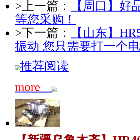
>上一篇：
【周口】好品
等您采购！
>下一篇：
【山东】HR
振动 您只需要打一个
推荐阅读
more