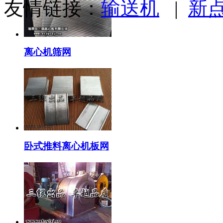
友情链接：
输送机
|
新
离心机筛网
卧式推料离心机板网